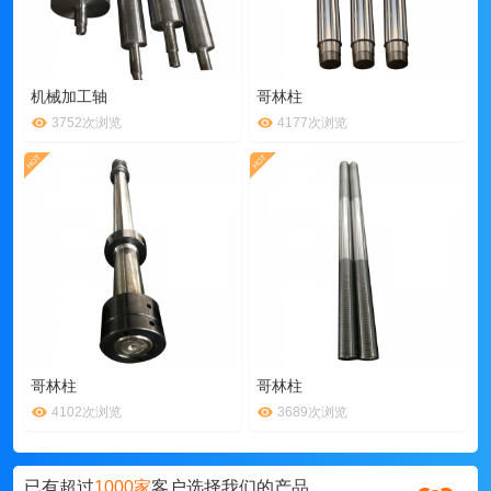
机械加工轴
哥林柱
3752次浏览
4177次浏览
哥林柱
哥林柱
4102次浏览
3689次浏览
已有超过
1000家
客户选择我们的产品