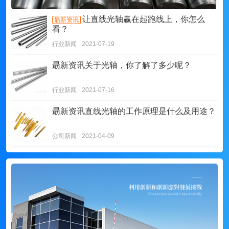
让直线光轴赢在起跑线上，你怎么
朂新资讯
看？
行业新闻
2021-07-19
朂新资讯
关于光轴，你了解了多少呢？
行业新闻
2021-07-16
朂新资讯
直线光轴的工作原理是什么及用途？
公司新闻
2021-04-09