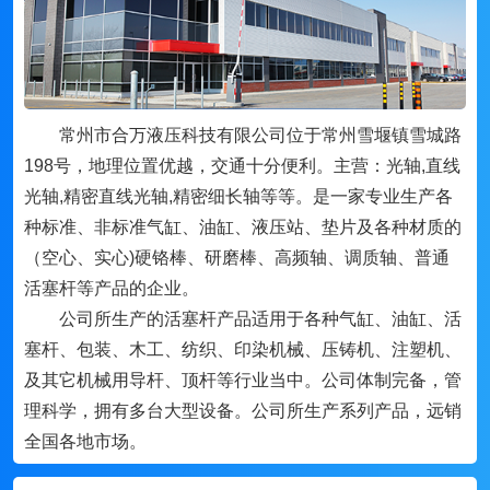
常州市合万液压科技有限公司位于常州雪堰镇雪城路
198号，地理位置优越，交通十分便利。主营：
光轴,直线
光轴,精密直线光轴,精密细长轴等等。
是一家专业生产各
种标准、非标准气缸、油缸、液压站、垫片及各种材质的
（空心、实心)硬铬棒、研磨棒、高频轴、调质轴、普通
活塞杆等产品的企业。
公司所生产的活塞杆产品适用于各种气缸、油缸、活
塞杆、包装、木工、纺织、印染机械、压铸机、注塑机、
及其它机械用导杆、顶杆等行业当中。公司体制完备，管
理科学，拥有多台大型设备。
公司所生产系列产品，远销
全国各地市场。
拥有先进的生产设备，技术力量雄厚，工艺、检测设