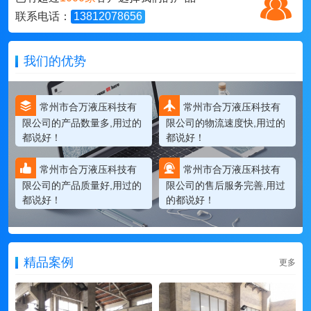
联系电话：
13812078656
我们的优势
常州市合万液压科技有
常州市合万液压科技有
限公司的产品数量多,用过的
限公司的物流速度快,用过的
都说好！
都说好！
常州市合万液压科技有
常州市合万液压科技有
限公司的产品质量好,用过的
限公司的售后服务完善,用过
都说好！
的都说好！
精品案例
更多